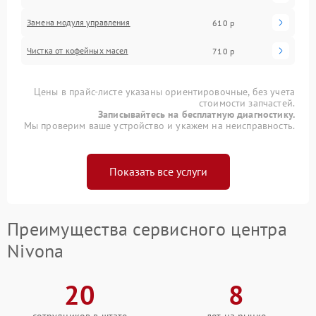
Замена модуля управления
610 р
Чистка от кофейных масел
710 р
Цены в прайс-листе указаны ориентировочные, без учета
стоимости запчастей.
Записывайтесь на бесплатную диагностику.
Мы проверим ваше устройство и укажем на неисправность.
Показать все услуги
Преимущества сервисного центра
Nivona
20
8