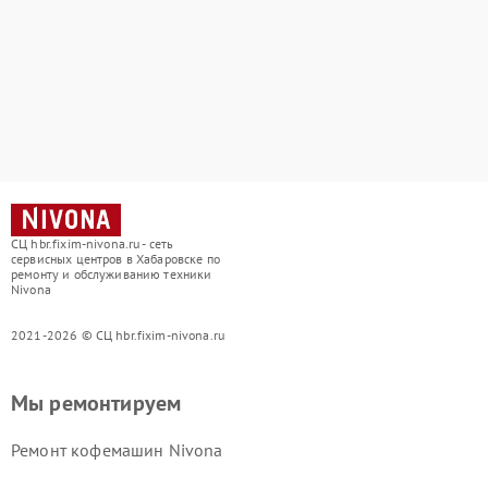
СЦ hbr.fixim-nivona.ru - сеть
сервисных центров в Хабаровске по
ремонту и обслуживанию техники
Nivona
2021-2026 © СЦ hbr.fixim-nivona.ru
Мы ремонтируем
Ремонт кофемашин Nivona