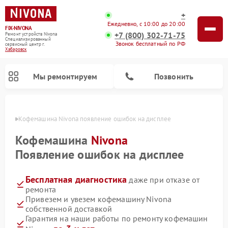
+
Ежедневно, с 10:00 до 20:00
FIX-NIVONA
+7 (800) 302-71-75
Ремонт устройств Nivona
Специализированный
Звонок бесплатный по РФ
cервисный центр г.
Хабаровск
Мы ремонтируем
Позвонить
овске
Кофемашина Nivona появление ошибок на дисплее
Кофемашина
Nivona
Появление ошибок на дисплее
Бесплатная диагностика
даже при отказе от
ремонта
Привезем и увезем кофемашину Nivona
собственной доставкой
Гарантия на наши работы по ремонту кофемашин