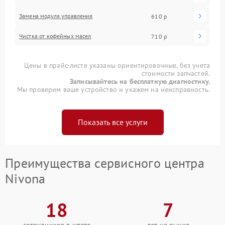
Замена модуля управления
610 р
Чистка от кофейных масел
710 р
Цены в прайс-листе указаны ориентировочные, без учета
стоимости запчастей.
Записывайтесь на бесплатную диагностику.
Мы проверим ваше устройство и укажем на неисправность.
Показать все услуги
Преимущества сервисного центра
Nivona
18
7