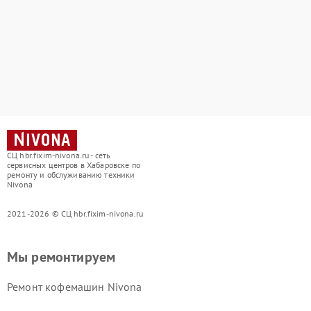
СЦ hbr.fixim-nivona.ru - сеть
сервисных центров в Хабаровске по
ремонту и обслуживанию техники
Nivona
2021-2026 © СЦ hbr.fixim-nivona.ru
Мы ремонтируем
Ремонт кофемашин Nivona