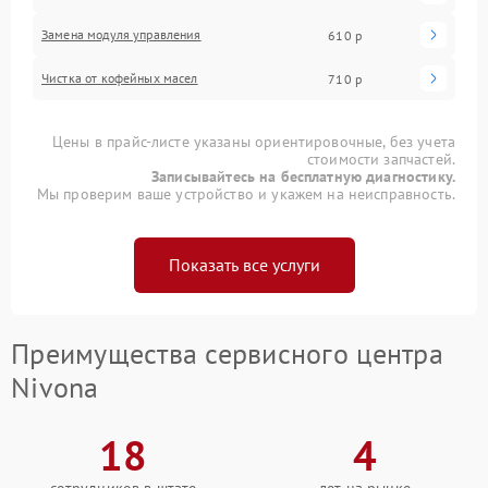
Замена модуля управления
610 р
Чистка от кофейных масел
710 р
Цены в прайс-листе указаны ориентировочные, без учета
стоимости запчастей.
Записывайтесь на бесплатную диагностику.
Мы проверим ваше устройство и укажем на неисправность.
Показать все услуги
Преимущества сервисного центра
Nivona
18
4