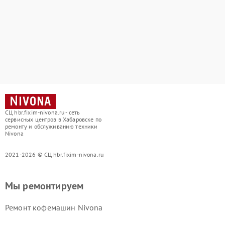
СЦ hbr.fixim-nivona.ru - сеть
сервисных центров в Хабаровске по
ремонту и обслуживанию техники
Nivona
2021-2026 © СЦ hbr.fixim-nivona.ru
Мы ремонтируем
Ремонт кофемашин Nivona