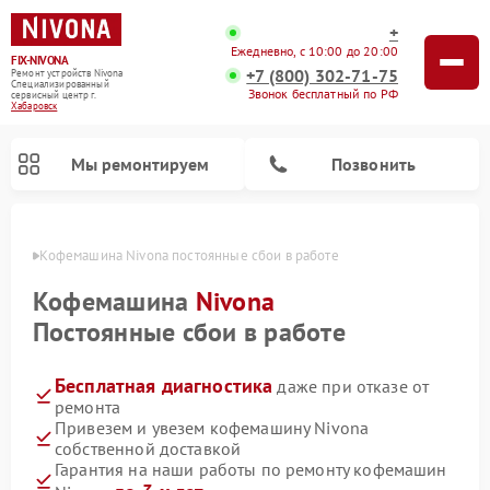
+
Ежедневно, с 10:00 до 20:00
FIX-NIVONA
+7 (800) 302-71-75
Ремонт устройств Nivona
Специализированный
Звонок бесплатный по РФ
cервисный центр г.
Хабаровск
Мы ремонтируем
Позвонить
овске
Кофемашина Nivona постоянные сбои в работе
Кофемашина
Nivona
Постоянные сбои в работе
Бесплатная диагностика
даже при отказе от
ремонта
Привезем и увезем кофемашину Nivona
собственной доставкой
Гарантия на наши работы по ремонту кофемашин