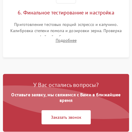
6. Финальное тестирование и настройка
Приготовление тестовых порций эспрессо и капучино.
Калибровка степени помола и дозировки зерна. Проверка
плотности кофейной таблетки, температуры напитка и
Подробнее
качества молочной пены. Контроль отсутствия посторонних
шумов и протечек.
У Вас остались вопросы?
Оставьте заявку, мы свяжемся с Вами в ближайшее
время
Заказать звонок