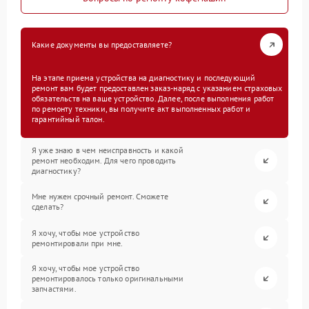
Какие документы вы предоставляете?
На этапе приема устройства на диагностику и последующий
ремонт вам будет предоставлен заказ-наряд с указанием страховых
обязательств на ваше устройство. Далее, после выполнения работ
по ремонту техники, вы получите акт выполненных работ и
гарантийный талон.
Я уже знаю в чем неисправность и какой
ремонт необходим. Для чего проводить
диагностику?
Мне нужен срочный ремонт. Сможете
сделать?
Я хочу, чтобы мое устройство
ремонтировали при мне.
Я хочу, чтобы мое устройство
ремонтировалось только оригинальными
запчастями.