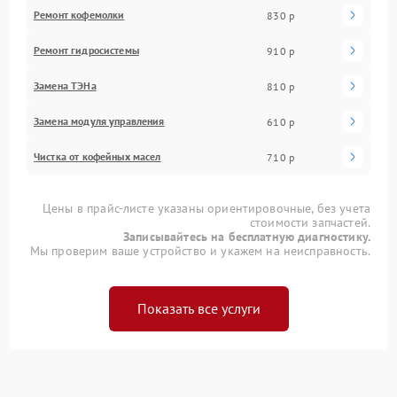
Ремонт кофемолки
830 р
Ремонт гидросистемы
910 р
Замена ТЭНа
810 р
Замена модуля управления
610 р
Чистка от кофейных масел
710 р
Цены в прайс-листе указаны ориентировочные, без учета
стоимости запчастей.
Записывайтесь на бесплатную диагностику.
Мы проверим ваше устройство и укажем на неисправность.
Показать все услуги