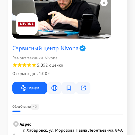
Сервисный центр Nivona
Ремонт техники Nivona
5,0
52 оценки
Открыто до 21:00
Маршрут
42
Обзор
Отзывы
Адрес
г. Хабаровск, ул. Морозова Павла Леонтьевича, 84А