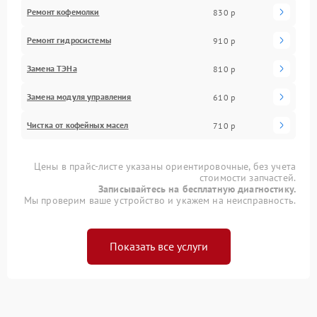
Ремонт кофемолки
830 р
Ремонт гидросистемы
910 р
Замена ТЭНа
810 р
Замена модуля управления
610 р
Чистка от кофейных масел
710 р
Цены в прайс-листе указаны ориентировочные, без учета
стоимости запчастей.
Записывайтесь на бесплатную диагностику.
Мы проверим ваше устройство и укажем на неисправность.
Показать все услуги