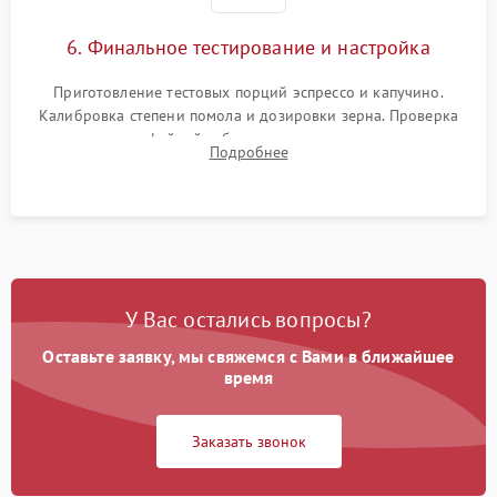
6. Финальное тестирование и настройка
Приготовление тестовых порций эспрессо и капучино.
Калибровка степени помола и дозировки зерна. Проверка
плотности кофейной таблетки, температуры напитка и
Подробнее
качества молочной пены. Контроль отсутствия посторонних
шумов и протечек.
У Вас остались вопросы?
Оставьте заявку, мы свяжемся с Вами в ближайшее
время
Заказать звонок