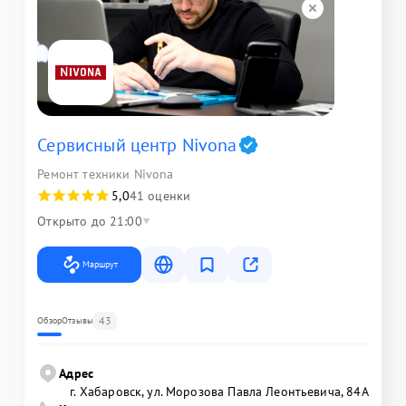
Сервисный центр Nivona
Ремонт техники Nivona
5,0
41 оценки
Открыто до 21:00
Маршрут
43
Обзор
Отзывы
Адрес
г. Хабаровск, ул. Морозова Павла Леонтьевича, 84А