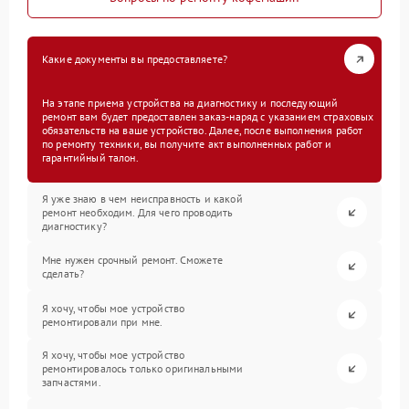
Какие документы вы предоставляете?
На этапе приема устройства на диагностику и последующий
ремонт вам будет предоставлен заказ-наряд с указанием страховых
обязательств на ваше устройство. Далее, после выполнения работ
по ремонту техники, вы получите акт выполненных работ и
гарантийный талон.
Я уже знаю в чем неисправность и какой
ремонт необходим. Для чего проводить
диагностику?
Мне нужен срочный ремонт. Сможете
сделать?
Я хочу, чтобы мое устройство
ремонтировали при мне.
Я хочу, чтобы мое устройство
ремонтировалось только оригинальными
запчастями.