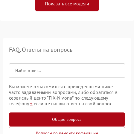
Показать все модели
FAQ. Ответы на вопросы
Вы можете ознакомиться с приведенными ниже
часто задаваемыми вопросами, либо обратиться в
сервисный центр “FIX-Nivona” по следующему
телефону
+
если не нашли ответ на свой вопрос.
Общие вопросы
Вопросы по ремонту кофемашин