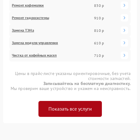
Ремонт кофемолки
830 р
Ремонт гидросистемы
910 р
Замена ТЭНа
810 р
Замена модуля управления
610 р
Чистка от кофейных масел
710 р
Цены в прайс-листе указаны ориентировочные, без учета
стоимости запчастей.
Записывайтесь на бесплатную диагностику.
Мы проверим ваше устройство и укажем на неисправность.
Показать все услуги