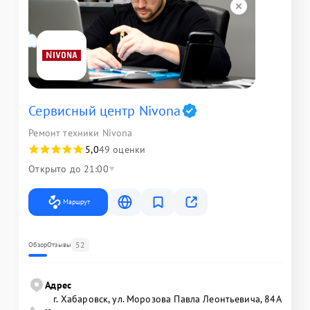
Сервисный центр Nivona
Ремонт техники Nivona
5,0
49 оценки
Открыто до 21:00
Маршрут
52
Обзор
Отзывы
Адрес
г. Хабаровск, ул. Морозова Павла Леонтьевича, 84А