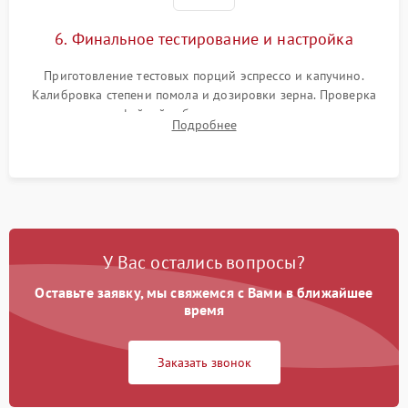
6. Финальное тестирование и настройка
Приготовление тестовых порций эспрессо и капучино.
Калибровка степени помола и дозировки зерна. Проверка
плотности кофейной таблетки, температуры напитка и
Подробнее
качества молочной пены. Контроль отсутствия посторонних
шумов и протечек.
У Вас остались вопросы?
Оставьте заявку, мы свяжемся с Вами в ближайшее
время
Заказать звонок