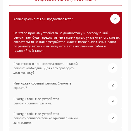
Какие документы вы предоставляете?
На этапе приема устройства на диагностику и последующий
ремонт вам будет предоставлен заказ-наряд с указанием страховых
обязательств на ваше устройство. Далее, после выполнения работ
по ремонту техники, вы получите акт выполненных работ и
гарантийный талон.
Я уже знаю в чем неисправность и какой
ремонт необходим. Для чего проводить
диагностику?
Мне нужен срочный ремонт. Сможете
сделать?
Я хочу, чтобы мое устройство
ремонтировали при мне.
Я хочу, чтобы мое устройство
ремонтировалось только оригинальными
запчастями.