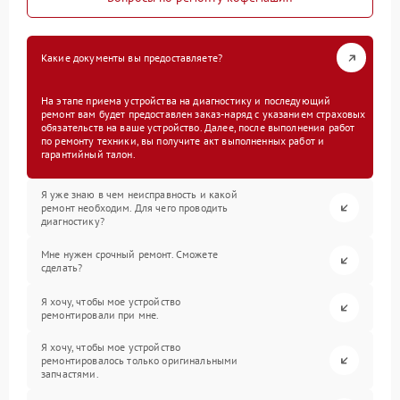
Какие документы вы предоставляете?
На этапе приема устройства на диагностику и последующий
ремонт вам будет предоставлен заказ-наряд с указанием страховых
обязательств на ваше устройство. Далее, после выполнения работ
по ремонту техники, вы получите акт выполненных работ и
гарантийный талон.
Я уже знаю в чем неисправность и какой
ремонт необходим. Для чего проводить
диагностику?
Мне нужен срочный ремонт. Сможете
сделать?
Я хочу, чтобы мое устройство
ремонтировали при мне.
Я хочу, чтобы мое устройство
ремонтировалось только оригинальными
запчастями.