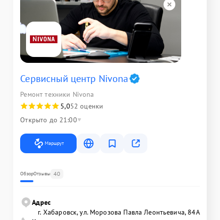
Сервисный центр Nivona
Ремонт техники Nivona
5,0
52 оценки
Открыто до 21:00
Маршрут
40
Обзор
Отзывы
Адрес
г. Хабаровск, ул. Морозова Павла Леонтьевича, 84А