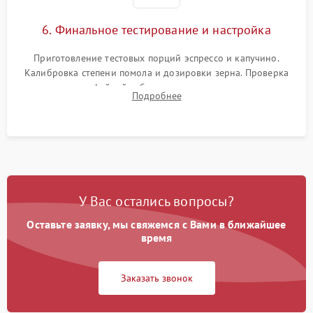
6. Финальное тестирование и настройка
Приготовление тестовых порций эспрессо и капучино.
Калибровка степени помола и дозировки зерна. Проверка
плотности кофейной таблетки, температуры напитка и
Подробнее
качества молочной пены. Контроль отсутствия посторонних
шумов и протечек.
У Вас остались вопросы?
Оставьте заявку, мы свяжемся с Вами в ближайшее
время
Заказать звонок