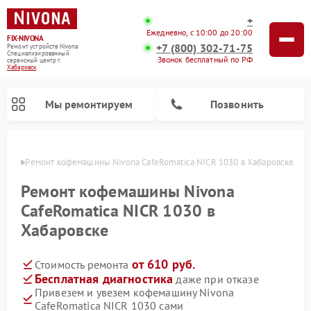
+
Ежедневно, с 10:00 до 20:00
FIX-NIVONA
+7 (800) 302-71-75
Ремонт устройств Nivona
Специализированный
Звонок бесплатный по РФ
cервисный центр г.
Хабаровск
Мы ремонтируем
Позвонить
овске
Ремонт кофемашины Nivona CafeRomatica NICR 1030 в Хабаровске
Ремонт кофемашины Nivona
CafeRomatica NICR 1030 в
Хабаровске
от 610 руб.
Стоимость ремонта
Бесплатная диагностика
даже при отказе
Привезем и увезем кофемашину Nivona
CafeRomatica NICR 1030 сами