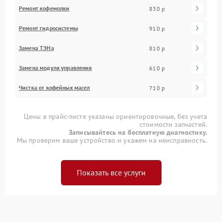
Ремонт кофемолки
830 р
Ремонт гидросистемы
910 р
Замена ТЭНа
810 р
Замена модуля управления
610 р
Чистка от кофейных масел
710 р
Цены в прайс-листе указаны ориентировочные, без учета
стоимости запчастей.
Записывайтесь на бесплатную диагностику.
Мы проверим ваше устройство и укажем на неисправность.
Показать все услуги