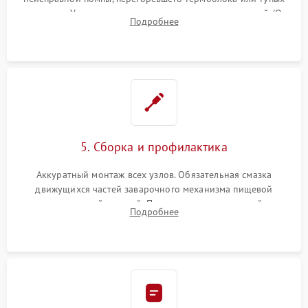
жерновов. Установка новых силиконовых уплотнителей (O-
Подробнее
ring) и тефлоновых трубок для надежного устранения
протечек.
5. Сборка и профилактика
Аккуратный монтаж всех узлов. Обязательная смазка
движущихся частей заварочного механизма пищевой
силиконовой смазкой. Проведение программной
Подробнее
декальцинации и очистки системы от кофейных масел.
Надежная фиксация всех соединений.