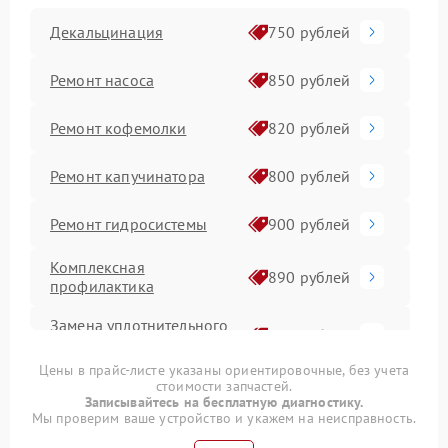
Декальцинация
750 рублей
Ремонт насоса
850 рублей
Ремонт кофемолки
820 рублей
Ремонт капучинатора
800 рублей
Ремонт гидросистемы
900 рублей
Комплексная
890 рублей
профилактика
Замена уплотнительного
650 рублей
кольца группы
Цены в прайс-листе указаны ориентировочные, без учета
стоимости запчастей.
Замена ТЭНа
800 рублей
Записывайтесь на бесплатную диагностику.
Мы проверим ваше устройство и укажем на неисправность.
Замена модуля
600 рублей