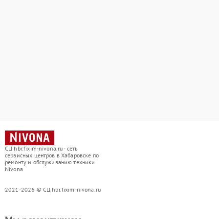
СЦ hbr.fixim-nivona.ru - сеть
сервисных центров в Хабаровске по
ремонту и обслуживанию техники
Nivona
2021-2026 © СЦ hbr.fixim-nivona.ru