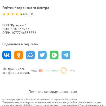
Рейтинг сервисного центра
4.9-5.0
ООО "Русервис"
ИНН 7702633247
ОГРН 1077746335776
Поделиться в соц. сетях:
Мы принимаем
все формы оплаты
Политика конфиденциальности
Вся информация на сайте носит исключительно справочный характер.
Товарные знаки используются исключительно для описания устройств, в отношении которых
сервисные центры hbr.fixim-nivona.ru предоставляют услуги по ремонту. Услуги оказываются в