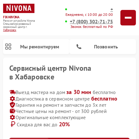
+
Ежедневно, с 10:00 до 20:00
FIX-NIVONA
+7 (800) 302-71-75
Ремонт устройств Nivona
Специализированный
Звонок бесплатный по РФ
cервисный центр г.
Хабаровск
Мы ремонтируем
Позвонить
Сервисный центр Nivona
в Хабаровске
за 30 мин
Выезд мастера на дом
бесплатно
бесплатно
Диагностика в сервисном центре
Гарантия на ремонт и запчасти до 3х лет
Честные цены на ремонт - от 300 рублей
Оригинальные комплектующие
20%
Скидка для вас до