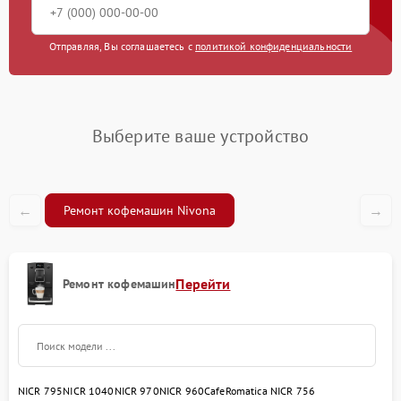
Отправляя, Вы соглашаетесь с
политикой конфиденциальности
Выберите ваше устройство
←
→
Ремонт кофемашин Nivona
Перейти
Ремонт кофемашин
NICR 795
NICR 1040
NICR 970
NICR 960
CafeRomatica NICR 756