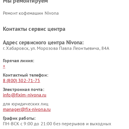
Мы ремонтируем
Ремонт кофемашин Nivona
Контакты сервис центра
Адрес сервисного центра Nivona:
г. Хабаровск, ул. Морозова Павла Леонтьевича, 84А
Горячая линия:
+
Контактный телефон:
8 (800) 302-71-75
Электронная почта:
info@fixim-nivona.ru
для юридических лиц
manager@fix-nivona.ru
График работы:
ПН-ВСК с 9:00 до 21:00 без перерывов и выходных