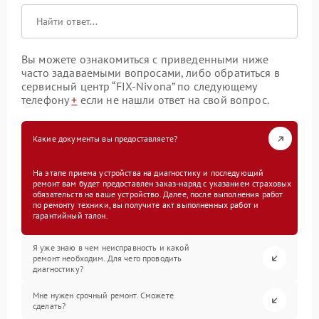
Вы можете ознакомиться с приведенными ниже
часто задаваемыми вопросами, либо обратиться в
сервисный центр “FIX-Nivona” по следующему
телефону
+
если не нашли ответ на свой вопрос.
Какие документы вы предоставляете?
На этапе приема устройства на диагностику и последующий
ремонт вам будет предоставлен заказ-наряд с указанием страховых
обязательств на ваше устройство. Далее, после выполнения работ
по ремонту техники, вы получите акт выполненных работ и
гарантийный талон.
Я уже знаю в чем неисправность и какой
ремонт необходим. Для чего проводить
диагностику?
Мне нужен срочный ремонт. Сможете
сделать?